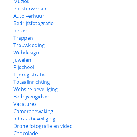
Muziek
Pleisterwerken
Auto verhuur
Bedrijfsfotografie
Reizen
Trappen
Trouwkleding
Webdesign
Juwelen
Rijschool
Tijdregistratie
Totaalinrichting
Website beveiliging
Bedrijvengidsen
Vacatures
Camerabewaking
Inbraakbeveiliging
Drone fotografie en video
Chocolade