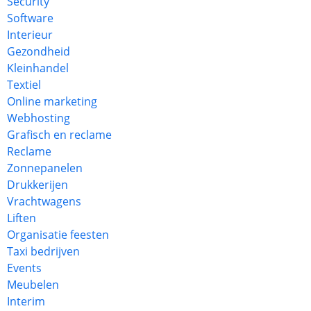
Security
Software
Interieur
Gezondheid
Kleinhandel
Textiel
Online marketing
Webhosting
Grafisch en reclame
Reclame
Zonnepanelen
Drukkerijen
Vrachtwagens
Liften
Organisatie feesten
Taxi bedrijven
Events
Meubelen
Interim