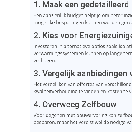
1. Maak een gedetailleerd
Een aanzienlijk budget helpt je om beter inz
mogelijke besparingen kunnen worden gerea
2. Kies voor Energiezuinig
Investeren in alternatieve opties zoals isol
verwarmingssystemen kunnen op lange termi
verhogen.
3. Vergelijk aanbiedingen
Het vergelijken van offertes van verschille
kwaliteitverhouding te vinden en kosten te v
4. Overweeg Zelfbouw
Voor degenen met bouwervaring kan zelfbouw
besparen, maar het vereist wel de nodige v