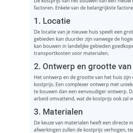
De kostprijs van het bouwen van een nieuw hu
factoren. Enkele van de belangrijkste factor
1. Locatie
De locatie van je nieuwe huis speelt een gro
gebieden kan duurder zijn vanwege de hoge
kan bouwen in landelijke gebieden goedkope
transportkosten voor materialen.
2. Ontwerp en grootte van
Het ontwerp en de grootte van het huis zijn 
kostprijs. Een complexer ontwerp met unie
te bouwen dan een eenvoudiger ontwerp. Da
arbeid omvattend, wat de kostprijs ook zal 
3. Materialen
De keuze van materialen heeft een directe in
afwerkingen zullen de kostprijs verhogen, t