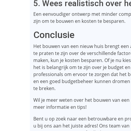
5. Wees realistisch over 
Een eenvoudiger ontwerp met minder compl
zijn om te bouwen en kosten te besparen.
Conclusie
Het bouwen van een nieuw huis brengt een a
te praten te zijn over de verschillende fact
maken, kun je kosten besparen. Of je nu kie
het is belangrijk om te zijn over je budge
professionals om ervoor te zorgen dat het b
en een goed budgetbeheer kunnen dromen va
te breken.
Wil je meer weten over het bouwen van een n
meer informatie en tips!
Bent u op zoek naar een betrouwbare en pro
u bij ons aan het juiste adres! Ons team va