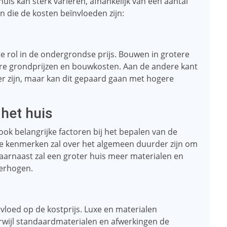
is kan sterk variëren, afhankelijk van een aantal
en die de kosten beïnvloeden zijn:
te rol in de ondergrondse prijs. Bouwen in grotere
re grondprijzen en bouwkosten. Aan de andere kant
r zijn, maar kan dit gepaard gaan met hogere
 het huis
ook belangrijke factoren bij het bepalen van de
ke kenmerken zal over het algemeen duurder zijn om
arnaast zal een groter huis meer materialen en
verhogen.
vloed op de kostprijs. Luxe en materialen
erwijl standaardmaterialen en afwerkingen de