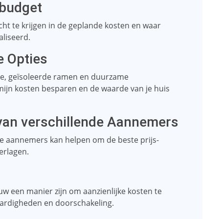
 budget
icht te krijgen in de geplande kosten en waar
liseerd.
e Opties
atie, geïsoleerde ramen en duurzame
jn kosten besparen en de waarde van je huis
 van verschillende Aannemers
nde aannemers kan helpen om de beste prijs-
erlagen.
 een manier zijn om aanzienlijke kosten te
aardigheden en doorschakeling.