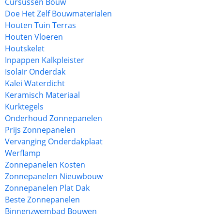
Cursussen Bouw
Doe Het Zelf Bouwmaterialen
Houten Tuin Terras
Houten Vloeren
Houtskelet
Inpappen Kalkpleister
Isolair Onderdak
Kalei Waterdicht
Keramisch Materiaal
Kurktegels
Onderhoud Zonnepanelen
Prijs Zonnepanelen
Vervanging Onderdakplaat
Werflamp
Zonnepanelen Kosten
Zonnepanelen Nieuwbouw
Zonnepanelen Plat Dak
Beste Zonnepanelen
Binnenzwembad Bouwen