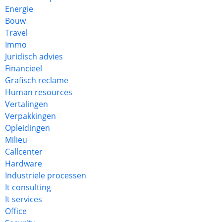
Energie
Bouw
Travel
Immo
Juridisch advies
Financieel
Grafisch reclame
Human resources
Vertalingen
Verpakkingen
Opleidingen
Milieu
Callcenter
Hardware
Industriele processen
It consulting
It services
Office