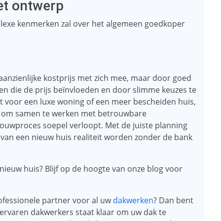
het ontwerp
exe kenmerken zal over het algemeen goedkoper
anzienlijke kostprijs met zich mee, maar door goed
oren die de prijs beïnvloeden en door slimme keuzes te
st voor een luxe woning of een meer bescheiden huis,
t en om samen te werken met betrouwbare
ouwproces soepel verloopt. Met de juiste planning
n een nieuw huis realiteit worden zonder de bank
ieuw huis? Blijf op de hoogte van onze blog voor
fessionele partner voor al uw
dakwerken
? Dan bent
n ervaren dakwerkers staat klaar om uw dak te