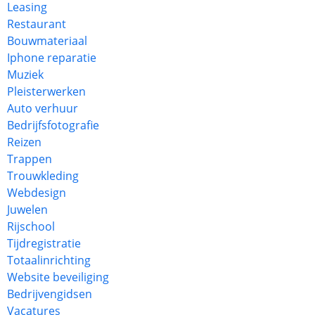
Leasing
Restaurant
Bouwmateriaal
Iphone reparatie
Muziek
Pleisterwerken
Auto verhuur
Bedrijfsfotografie
Reizen
Trappen
Trouwkleding
Webdesign
Juwelen
Rijschool
Tijdregistratie
Totaalinrichting
Website beveiliging
Bedrijvengidsen
Vacatures