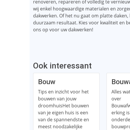
renoveren, repareren of volledig te vernieu
wij enkel hoogwaardige materialen en zorgen
dakwerken. Of het nu gaat om platte daken, 
duurzaam resultaat. Kies voor kwaliteit e
ons op voor uw dakwerken!
Ook interessant
Bouw
Bouwa
Tips en inzicht voor het
Alles wa
bouwen van jouw
over
droomhuisHet bouwen
Bouwaf
van je eigen huis is een
erking i
van de spannendste en
onderde
meest noodzakelijke
bouwpro