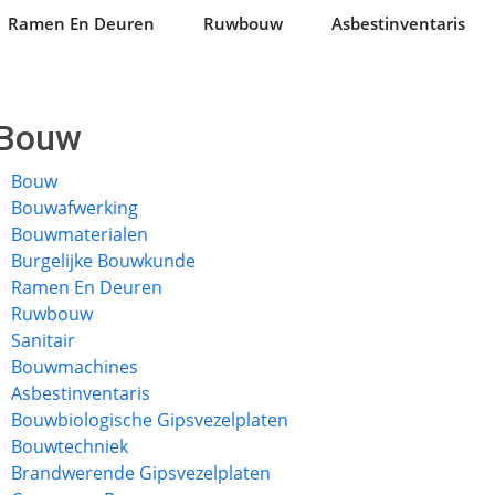
Ramen En Deuren
Ruwbouw
Asbestinventaris
Bouw
Bouw
Bouwafwerking
Bouwmaterialen
Burgelijke Bouwkunde
Ramen En Deuren
Ruwbouw
Sanitair
Bouwmachines
Asbestinventaris
Bouwbiologische Gipsvezelplaten
Bouwtechniek
Brandwerende Gipsvezelplaten