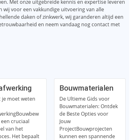
wen. Met onze uitgebreide kennis en expertise leveren
 wij voor een vakkundige uitvoering van alle
hellende daken of zinkwerk, wij garanderen altijd een
n betrouwbaarheid en neem vandaag nog contact met
fwerking
Bouwmaterialen
t je moet weten
De Ultieme Gids voor
Bouwmaterialen: Ontdek
werkingBouwbew
de Beste Opties voor
s een cruciaal
Jouw
el van het
ProjectBouwprojecten
ces. Het bepaalt
kunnen een spannende