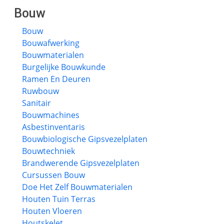
Bouw
Bouw
Bouwafwerking
Bouwmaterialen
Burgelijke Bouwkunde
Ramen En Deuren
Ruwbouw
Sanitair
Bouwmachines
Asbestinventaris
Bouwbiologische Gipsvezelplaten
Bouwtechniek
Brandwerende Gipsvezelplaten
Cursussen Bouw
Doe Het Zelf Bouwmaterialen
Houten Tuin Terras
Houten Vloeren
Houtskelet