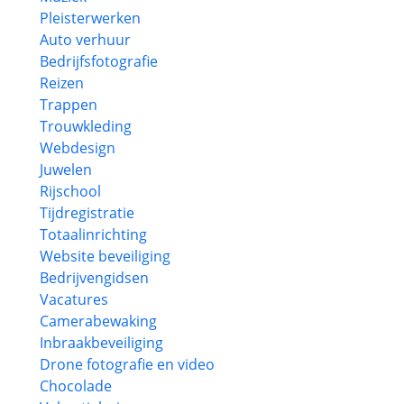
Pleisterwerken
Auto verhuur
Bedrijfsfotografie
Reizen
Trappen
Trouwkleding
Webdesign
Juwelen
Rijschool
Tijdregistratie
Totaalinrichting
Website beveiliging
Bedrijvengidsen
Vacatures
Camerabewaking
Inbraakbeveiliging
Drone fotografie en video
Chocolade