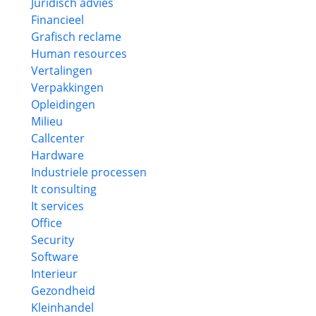
Juridisch advies
Financieel
Grafisch reclame
Human resources
Vertalingen
Verpakkingen
Opleidingen
Milieu
Callcenter
Hardware
Industriele processen
It consulting
It services
Office
Security
Software
Interieur
Gezondheid
Kleinhandel