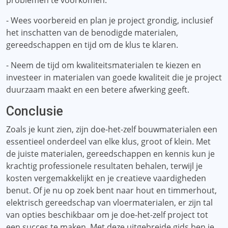
problemen te voorkomen.
- Wees voorbereid en plan je project grondig, inclusief
het inschatten van de benodigde materialen,
gereedschappen en tijd om de klus te klaren.
- Neem de tijd om kwaliteitsmaterialen te kiezen en
investeer in materialen van goede kwaliteit die je project
duurzaam maakt en een betere afwerking geeft.
Conclusie
Zoals je kunt zien, zijn doe-het-zelf bouwmaterialen een
essentieel onderdeel van elke klus, groot of klein. Met
de juiste materialen, gereedschappen en kennis kun je
krachtig professionele resultaten behalen, terwijl je
kosten vergemakkelijkt en je creatieve vaardigheden
benut. Of je nu op zoek bent naar hout en timmerhout,
elektrisch gereedschap van vloermaterialen, er zijn tal
van opties beschikbaar om je doe-het-zelf project tot
een succes te maken. Met deze uitgebreide gids ben je