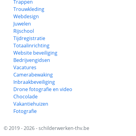
Trappen
Trouwkleding
Webdesign
Juwelen
Rijschool
Tijdregistratie
Totaalinrichting
Website beveiliging
Bedrijvengidsen
Vacatures
Camerabewaking
Inbraakbeveiliging
Drone fotografie en video
Chocolade
Vakantiehuizen
Fotografie
© 2019 - 2026 - schilderwerken-thv.be