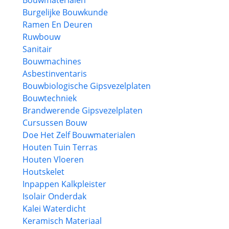
Bouwmaterialen
Burgelijke Bouwkunde
Ramen En Deuren
Ruwbouw
Sanitair
Bouwmachines
Asbestinventaris
Bouwbiologische Gipsvezelplaten
Bouwtechniek
Brandwerende Gipsvezelplaten
Cursussen Bouw
Doe Het Zelf Bouwmaterialen
Houten Tuin Terras
Houten Vloeren
Houtskelet
Inpappen Kalkpleister
Isolair Onderdak
Kalei Waterdicht
Keramisch Materiaal