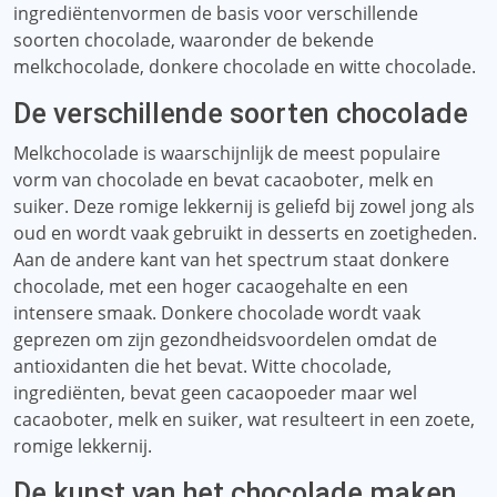
ingrediëntenvormen de basis voor verschillende
soorten chocolade, waaronder de bekende
melkchocolade, donkere chocolade en witte chocolade.
De verschillende soorten chocolade
Melkchocolade is waarschijnlijk de meest populaire
vorm van chocolade en bevat cacaoboter, melk en
suiker. Deze romige lekkernij is geliefd bij zowel jong als
oud en wordt vaak gebruikt in desserts en zoetigheden.
Aan de andere kant van het spectrum staat donkere
chocolade, met een hoger cacaogehalte en een
intensere smaak. Donkere chocolade wordt vaak
geprezen om zijn gezondheidsvoordelen omdat de
antioxidanten die het bevat. Witte chocolade,
ingrediënten, bevat geen cacaopoeder maar wel
cacaoboter, melk en suiker, wat resulteert in een zoete,
romige lekkernij.
De kunst van het chocolade maken