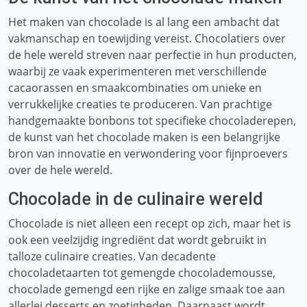
Het maken van chocolade is al lang een ambacht dat
vakmanschap en toewijding vereist. Chocolatiers over
de hele wereld streven naar perfectie in hun producten,
waarbij ze vaak experimenteren met verschillende
cacaorassen en smaakcombinaties om unieke en
verrukkelijke creaties te produceren. Van prachtige
handgemaakte bonbons tot specifieke chocoladerepen,
de kunst van het chocolade maken is een belangrijke
bron van innovatie en verwondering voor fijnproevers
over de hele wereld.
Chocolade in de culinaire wereld
Chocolade is niet alleen een recept op zich, maar het is
ook een veelzijdig ingrediënt dat wordt gebruikt in
talloze culinaire creaties. Van decadente
chocoladetaarten tot gemengde chocolademousse,
chocolade gemengd een rijke en zalige smaak toe aan
allerlei desserts en zoetigheden. Daarnaast wordt