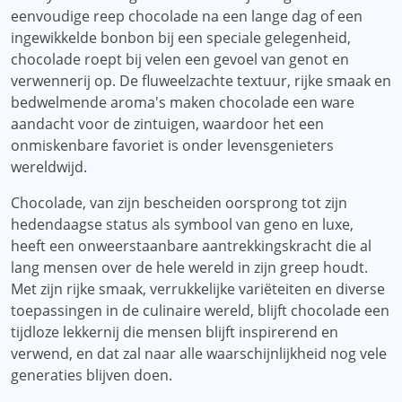
eenvoudige reep chocolade na een lange dag of een
ingewikkelde bonbon bij een speciale gelegenheid,
chocolade roept bij velen een gevoel van genot en
verwennerij op. De fluweelzachte textuur, rijke smaak en
bedwelmende aroma's maken chocolade een ware
aandacht voor de zintuigen, waardoor het een
onmiskenbare favoriet is onder levensgenieters
wereldwijd.
Chocolade, van zijn bescheiden oorsprong tot zijn
hedendaagse status als symbool van geno en luxe,
heeft een onweerstaanbare aantrekkingskracht die al
lang mensen over de hele wereld in zijn greep houdt.
Met zijn rijke smaak, verrukkelijke variëteiten en diverse
toepassingen in de culinaire wereld, blijft chocolade een
tijdloze lekkernij die mensen blijft inspirerend en
verwend, en dat zal naar alle waarschijnlijkheid nog vele
generaties blijven doen.