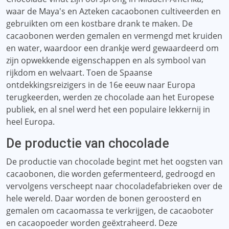
waar de Maya's en Azteken cacaobonen cultiveerden en
gebruikten om een ​​kostbare drank te maken. De
cacaobonen werden gemalen en vermengd met kruiden
en water, waardoor een drankje werd gewaardeerd om
zijn opwekkende eigenschappen en als symbool van
rijkdom en welvaart. Toen de Spaanse
ontdekkingsreizigers in de 16e eeuw naar Europa
terugkeerden, werden ze chocolade aan het Europese
publiek, en al snel werd het een populaire lekkernij in
heel Europa.
De productie van chocolade
De productie van chocolade begint met het oogsten van
cacaobonen, die worden gefermenteerd, gedroogd en
vervolgens verscheept naar chocoladefabrieken over de
hele wereld. Daar worden de bonen geroosterd en
gemalen om cacaomassa te verkrijgen, de cacaoboter
en cacaopoeder worden geëxtraheerd. Deze