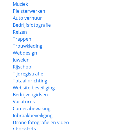
Muziek
Pleisterwerken
Auto verhuur
Bedrijfsfotografie
Reizen
Trappen
Trouwkleding
Webdesign
Juwelen
Rijschool
Tijdregistratie
Totaalinrichting
Website beveiliging
Bedrijvengidsen
Vacatures
Camerabewaking
Inbraakbeveiliging
Drone fotografie en video
Chocolade