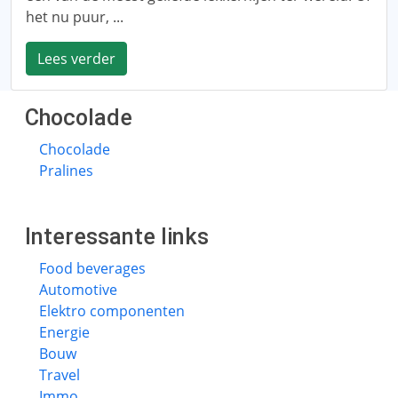
het nu puur, ...
Lees verder
Chocolade
Chocolade
Pralines
Interessante links
Food beverages
Automotive
Elektro componenten
Energie
Bouw
Travel
Immo