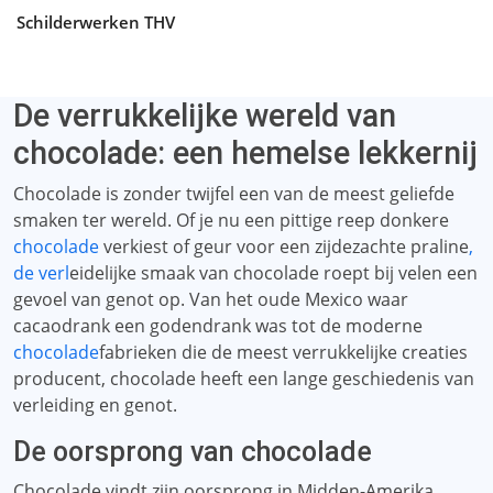
Schilderwerken THV
De verrukkelijke wereld van
chocolade: een hemelse lekkernij
Chocolade is zonder twijfel een van de meest geliefde
smaken ter wereld. Of je nu een pittige reep donkere
chocolade
verkiest of geur voor een zijdezachte praline
,
de verl
eidelijke smaak van chocolade roept bij velen een
gevoel van genot op. Van het oude Mexico waar
cacaodrank een godendrank was tot de moderne
chocolade
fabrieken die de meest verrukkelijke creaties
producent, chocolade heeft een lange geschiedenis van
verleiding en genot.
De oorsprong van chocolade
Chocolade vindt zijn oorsprong in Midden-Amerika,