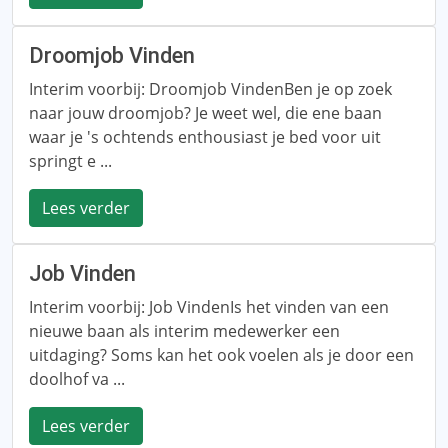
Droomjob Vinden
Interim voorbij: Droomjob VindenBen je op zoek
naar jouw droomjob? Je weet wel, die ene baan
waar je 's ochtends enthousiast je bed voor uit
springt e ...
Lees verder
Job Vinden
Interim voorbij: Job VindenIs het vinden van een
nieuwe baan als interim medewerker een
uitdaging? Soms kan het ook voelen als je door een
doolhof va ...
Lees verder