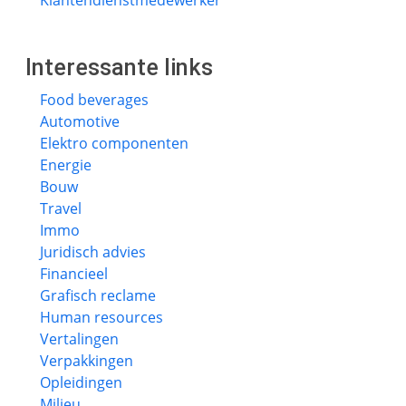
Klantendienstmedewerker
Interessante links
Food beverages
Automotive
Elektro componenten
Energie
Bouw
Travel
Immo
Juridisch advies
Financieel
Grafisch reclame
Human resources
Vertalingen
Verpakkingen
Opleidingen
Milieu