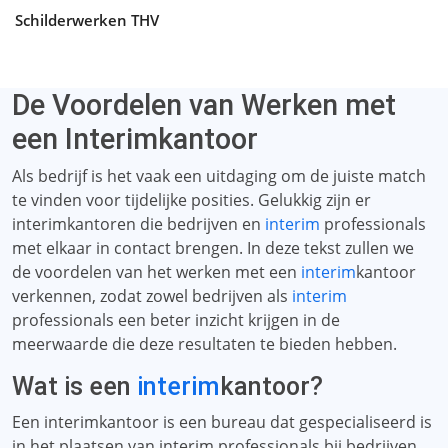
Schilderwerken THV
De Voordelen van Werken met
een Interimkantoor
Als bedrijf is het vaak een uitdaging om de juiste match
te vinden voor tijdelijke posities. Gelukkig zijn er
interimkantoren die bedrijven en
interim
professionals
met elkaar in contact brengen. In deze tekst zullen we
de voordelen van het werken met een
interim
kantoor
verkennen, zodat zowel bedrijven als
interim
professionals een beter inzicht krijgen in de
meerwaarde die deze resultaten te bieden hebben.
Wat is een
interim
kantoor?
Een interimkantoor is een bureau dat gespecialiseerd is
in het plaatsen van interim professionals bij bedrijven