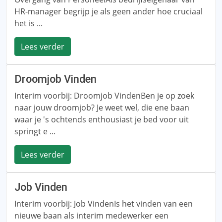
HR-manager begrijp je als geen ander hoe cruciaal
het is ...
Lees verder
Droomjob Vinden
Interim voorbij: Droomjob VindenBen je op zoek
naar jouw droomjob? Je weet wel, die ene baan
waar je 's ochtends enthousiast je bed voor uit
springt e ...
Lees verder
Job Vinden
Interim voorbij: Job VindenIs het vinden van een
nieuwe baan als interim medewerker een