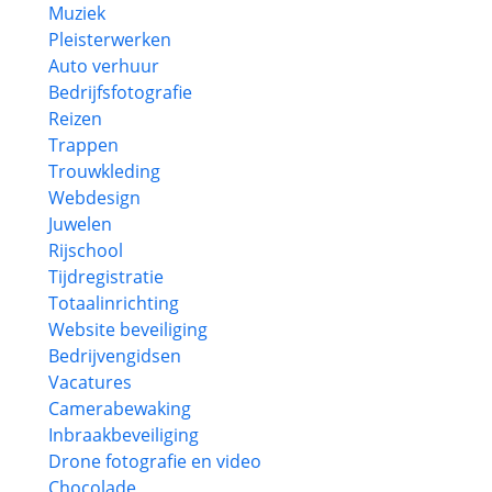
Muziek
Pleisterwerken
Auto verhuur
Bedrijfsfotografie
Reizen
Trappen
Trouwkleding
Webdesign
Juwelen
Rijschool
Tijdregistratie
Totaalinrichting
Website beveiliging
Bedrijvengidsen
Vacatures
Camerabewaking
Inbraakbeveiliging
Drone fotografie en video
Chocolade