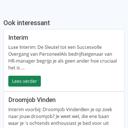
Ook interessant
Interim
Luxe Interim: De Sleutel tot een Succesvolle
Overgang van PersoneelAls bedrijfseigenaar van
HR-manager begrijp je als geen ander hoe cruciaal
het is ...
Lees verder
Droomjob Vinden
Interim voorbij: Droomjob VindenBen je op zoek
naar jouw droomjob? Je weet wel, die ene baan
waar je 's ochtends enthousiast je bed voor uit