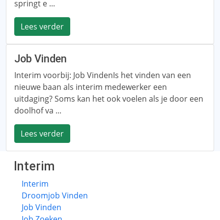
springt e ...
Lees verder
Job Vinden
Interim voorbij: Job VindenIs het vinden van een
nieuwe baan als interim medewerker een
uitdaging? Soms kan het ook voelen als je door een
doolhof va ...
Lees verder
Interim
Interim
Droomjob Vinden
Job Vinden
Job Zoeken