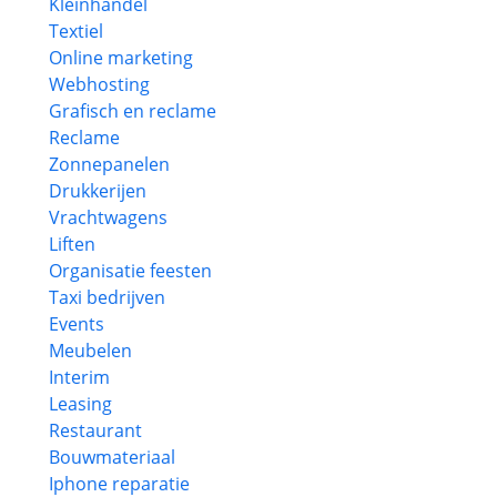
Kleinhandel
Textiel
Online marketing
Webhosting
Grafisch en reclame
Reclame
Zonnepanelen
Drukkerijen
Vrachtwagens
Liften
Organisatie feesten
Taxi bedrijven
Events
Meubelen
Interim
Leasing
Restaurant
Bouwmateriaal
Iphone reparatie