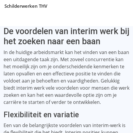
Schilderwerken THV
De voordelen van interim werk bij
het zoeken naar een baan
In de huidige arbeidsmarkt kan het vinden van een baan
een uitdagende taak zijn. Met zoveel concurrentie kan
het moeilijk zijn om je onderscheidende kenmerken te
laten opvallen en een effectieve positie te vinden die
voldoet aan je behoeften en vaardigheden. Gelukkig
biedt interim werk vele voordelen voor mensen die werk
zoeken en kan het een waardevolle optie zijn om je
carrière te starten of verder te ontwikkelen.
Flexibiliteit en variatie
Een van de belangrijkste voordelen van interim-werk is
de flexibiliteit die het biedt. Interim posities kunnen