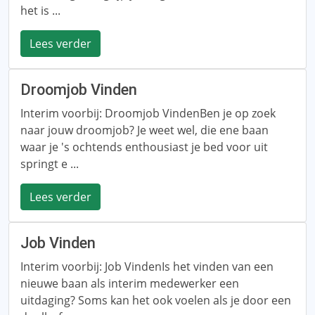
het is ...
Lees verder
Droomjob Vinden
Interim voorbij: Droomjob VindenBen je op zoek
naar jouw droomjob? Je weet wel, die ene baan
waar je 's ochtends enthousiast je bed voor uit
springt e ...
Lees verder
Job Vinden
Interim voorbij: Job VindenIs het vinden van een
nieuwe baan als interim medewerker een
uitdaging? Soms kan het ook voelen als je door een