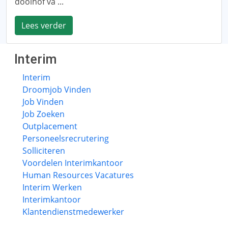
doolhof va ...
Lees verder
Interim
Interim
Droomjob Vinden
Job Vinden
Job Zoeken
Outplacement
Personeelsrecrutering
Solliciteren
Voordelen Interimkantoor
Human Resources Vacatures
Interim Werken
Interimkantoor
Klantendienstmedewerker