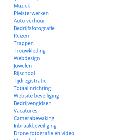
Muziek
Pleisterwerken
Auto verhuur
Bedrijfsfotografie
Reizen
Trappen
Trouwkleding
Webdesign
Juwelen
Rijschool
Tijdregistratie
Totaalinrichting
Website beveiliging
Bedrijvengidsen
Vacatures
Camerabewaking
Inbraakbeveiliging
Drone fotografie en video