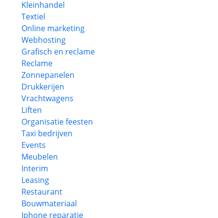
Kleinhandel
Textiel
Online marketing
Webhosting
Grafisch en reclame
Reclame
Zonnepanelen
Drukkerijen
Vrachtwagens
Liften
Organisatie feesten
Taxi bedrijven
Events
Meubelen
Interim
Leasing
Restaurant
Bouwmateriaal
Iphone reparatie