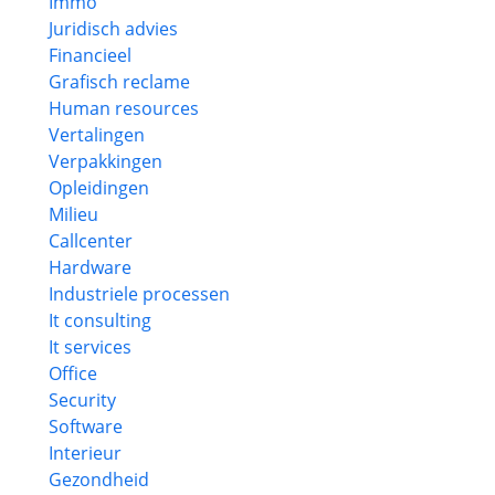
Immo
Juridisch advies
Financieel
Grafisch reclame
Human resources
Vertalingen
Verpakkingen
Opleidingen
Milieu
Callcenter
Hardware
Industriele processen
It consulting
It services
Office
Security
Software
Interieur
Gezondheid