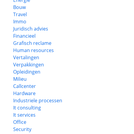
Energie
Bouw
Travel
Immo
Juridisch advies
Financieel
Grafisch reclame
Human resources
Vertalingen
Verpakkingen
Opleidingen
Milieu
Callcenter
Hardware
Industriele processen
It consulting
It services
Office
Security