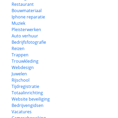
Restaurant
Bouwmateriaal
Iphone reparatie
Muziek
Pleisterwerken
Auto verhuur
Bedrijfsfotografie
Reizen
Trappen
Trouwkleding
Webdesign
Juwelen
Rijschool
Tijdregistratie
Totaalinrichting
Website beveiliging
Bedrijvengidsen
Vacatures