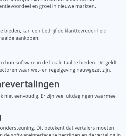
rentievoordeel en groei in nieuwe markten.
te bieden, kan een bedrijf de klanttevredenheid
erhaalde aankopen.
 hun software in de lokale taal te bieden. Dit geldt
sectoren waar wet- en regelgeving nauwgezet zijn.
revertalingen
ak niet eenvoudig. Er zijn veel uitdagingen waarmee
g
ondersteuning. Dit betekent dat vertalers moeten
e softwareinterface te begrijpen en de vertaling in