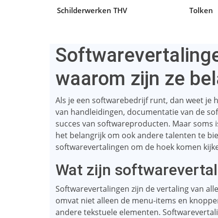
Schilderwerken THV
Tolken
Softwarevertalinge
waarom zijn ze bel
Als je een softwarebedrijf runt, dan weet je 
van handleidingen, documentatie van de softwa
succes van softwareproducten. Maar soms is 
het belangrijk om ook andere talenten te bie
softwarevertalingen om de hoek komen kijk
Wat zijn softwareverta
Softwarevertalingen zijn de vertaling van al
omvat niet alleen de menu-items en knoppe
andere tekstuele elementen. Softwareverta