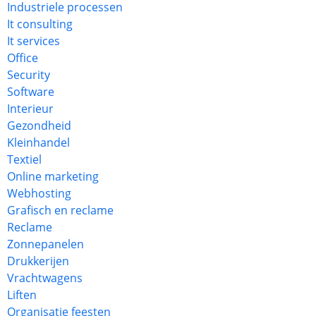
Industriele processen
It consulting
It services
Office
Security
Software
Interieur
Gezondheid
Kleinhandel
Textiel
Online marketing
Webhosting
Grafisch en reclame
Reclame
Zonnepanelen
Drukkerijen
Vrachtwagens
Liften
Organisatie feesten