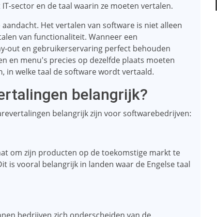
 IT-sector en de taal waarin ze moeten vertalen.
 aandacht. Het vertalen van software is niet alleen
alen van functionaliteit. Wanneer een
lay-out en gebruikerservaring perfect behouden
pen en menu's precies op dezelfde plaats moeten
 in welke taal de software wordt vertaald.
rtalingen belangrijk?
revertalingen belangrijk zijn voor softwarebedrijven:
staat om zijn producten op de toekomstige markt te
t is vooral belangrijk in landen waar de Engelse taal
nnen bedrijven zich onderscheiden van de