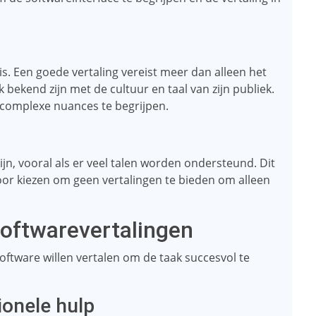
s. Een goede vertaling vereist meer dan alleen het
bekend zijn met de cultuur en taal van zijn publiek.
m complexe nuances te begrijpen.
n, vooral als er veel talen worden ondersteund. Dit
or kiezen om geen vertalingen te bieden om alleen
softwarevertalingen
software willen vertalen om de taak succesvol te
ionele hulp