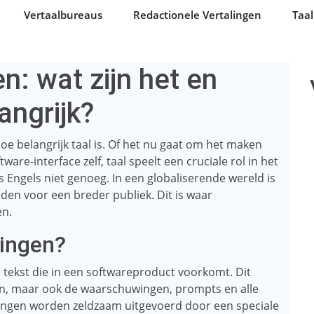
Vertaalbureaus
Redactionele Vertalingen
Taal
n: wat zijn het en
angrijk?
hoe belangrijk taal is. Of het nu gaat om het maken
re-interface zelf, taal speelt een cruciale rol in het
Engels niet genoeg. In een globaliserende wereld is
den voor een breder publiek. Dit is waar
en.
lingen?
le tekst die in een softwareproduct voorkomt. Dit
n, maar ook de waarschuwingen, prompts en alle
lingen worden zeldzaam uitgevoerd door een speciale