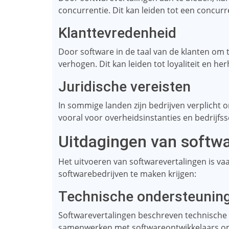
concurrentie. Dit kan leiden tot een concur
Klanttevredenheid
Door software in de taal van de klanten om 
verhogen. Dit kan leiden tot loyaliteit en h
Juridische vereisten
In sommige landen zijn bedrijven verplicht om
vooral voor overheidsinstanties en bedrijfs
Uitdagingen van softwa
Het uitvoeren van softwarevertalingen is va
softwarebedrijven te maken krijgen:
Technische ondersteunin
Softwarevertalingen beschreven technische 
samenwerken met softwareontwikkelaars om d