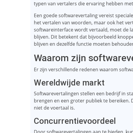
typen van vertalers die ervaring hebben met
Een goede softwarevertaling vereist speciale
het vertalen van woorden, maar ook het vert
softwareinterface wordt vertaald, moet de 
blijven. Dit betekent dat bijvoorbeeld knop
blijven en dezelfde functie moeten behouden,
Waarom zijn softwareve
Er zijn verschillende redenen waarom softwa
Wereldwijde markt
Softwarevertalingen stellen een bedrijf in 
brengen en een groter publiek te bereiken. Di
niet de voertaal is.
Concurrentievoordeel
Door softwarevertalingen aan te bieden, ku