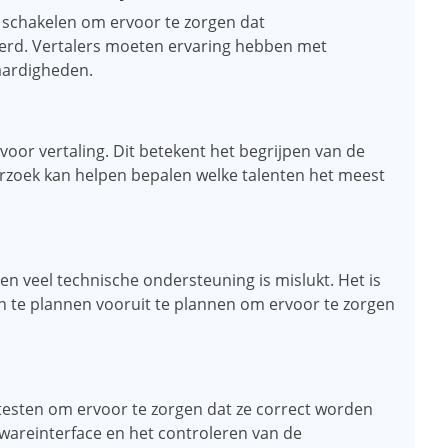
e schakelen om ervoor te zorgen dat
oerd. Vertalers moeten ervaring hebben met
aardigheden.
n voor vertaling. Dit betekent het begrijpen van de
rzoek kan helpen bepalen welke talenten het meest
n veel technische ondersteuning is mislukt. Het is
en te plannen vooruit te plannen om ervoor te zorgen
 testen om ervoor te zorgen dat ze correct worden
twareinterface en het controleren van de