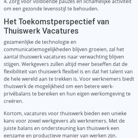
4. Zorg voor voldoende pauzes en lichamelijke activiteit
om een ​​gezonde levensstijl te behouden.
Het Toekomstperspectief van
Thuiswerk Vacatures
gezamenlijke de technologie en
communicatiemogelijkheden blijven groeien, zal het
aantal thuiswerk vacatures naar verwachting blijven
stijgen. Werkgevers zullen altijd meer beseffen dat de
flexibiliteit van thuiswerk flexibel is en dat het talent van
de hele wereld aan te trekken is. Voor werknemers biedt
thuiswerk de mogelijkheid om een ​​betere werk-
privébalans te bereiken en hun eigen werkomgeving te
creëren.
Kortom, vacatures voor thuiswerk bieden een unieke
kans voor zowel werkgevers als werknemers. Met de
juiste balans en ondersteuning kan thuiswerk een
eenzame en productieve manier van werken zijn.