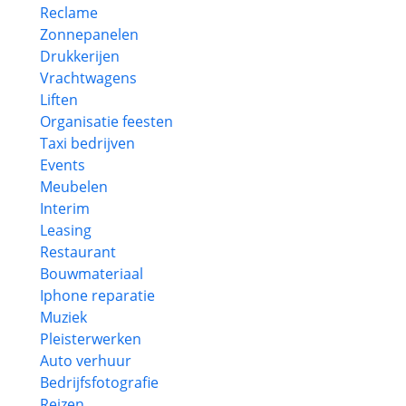
Reclame
Zonnepanelen
Drukkerijen
Vrachtwagens
Liften
Organisatie feesten
Taxi bedrijven
Events
Meubelen
Interim
Leasing
Restaurant
Bouwmateriaal
Iphone reparatie
Muziek
Pleisterwerken
Auto verhuur
Bedrijfsfotografie
Reizen