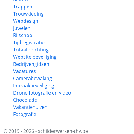
Trappen
Trouwkleding
Webdesign
Juwelen
Rijschool
Tijdregistratie
Totaalinrichting
Website beveiliging
Bedrijvengidsen
Vacatures
Camerabewaking
Inbraakbeveiliging
Drone fotografie en video
Chocolade
Vakantiehuizen
Fotografie
© 2019 - 2026 - schilderwerken-thv.be