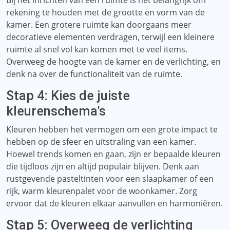
Bij het inrichten van een ruimte is het belangrijk om
rekening te houden met de grootte en vorm van de
kamer. Een grotere ruimte kan doorgaans meer
decoratieve elementen verdragen, terwijl een kleinere
ruimte al snel vol kan komen met te veel items.
Overweeg de hoogte van de kamer en de verlichting, en
denk na over de functionaliteit van de ruimte.
Stap 4: Kies de juiste
kleurenschema's
Kleuren hebben het vermogen om een ​​grote impact te
hebben op de sfeer en uitstraling van een kamer.
Hoewel trends komen en gaan, zijn er bepaalde kleuren
die tijdloos zijn en altijd populair blijven. Denk aan
rustgevende pasteltinten voor een slaapkamer of een
rijk, warm kleurenpalet voor de woonkamer. Zorg
ervoor dat de kleuren elkaar aanvullen en harmoniëren.
Stap 5: Overweeg de verlichting