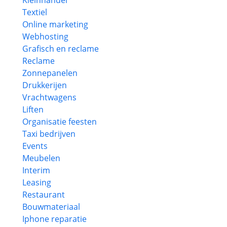
Kleinhandel
Textiel
Online marketing
Webhosting
Grafisch en reclame
Reclame
Zonnepanelen
Drukkerijen
Vrachtwagens
Liften
Organisatie feesten
Taxi bedrijven
Events
Meubelen
Interim
Leasing
Restaurant
Bouwmateriaal
Iphone reparatie