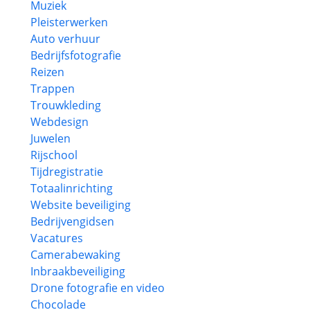
Muziek
Pleisterwerken
Auto verhuur
Bedrijfsfotografie
Reizen
Trappen
Trouwkleding
Webdesign
Juwelen
Rijschool
Tijdregistratie
Totaalinrichting
Website beveiliging
Bedrijvengidsen
Vacatures
Camerabewaking
Inbraakbeveiliging
Drone fotografie en video
Chocolade