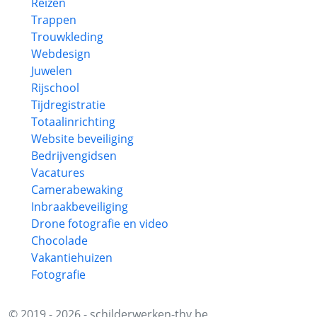
Reizen
Trappen
Trouwkleding
Webdesign
Juwelen
Rijschool
Tijdregistratie
Totaalinrichting
Website beveiliging
Bedrijvengidsen
Vacatures
Camerabewaking
Inbraakbeveiliging
Drone fotografie en video
Chocolade
Vakantiehuizen
Fotografie
© 2019 - 2026 - schilderwerken-thv.be