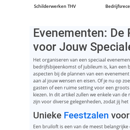
Schilderwerken THV
Bedrijfsrece
Evenementen: De P
voor Jouw Special
Het organiseren van een speciaal evenement,
bedrijfsbijeenkomst of jubileum is, kan een b
aspecten bij de plannen van een evenement i
aan al jouw wensen en eisen. Of je nu op zoe
gasten of een ruime setting voor een groots
kiezen. In dit artikel zullen we enkele van d
zijn voor diverse gelegenheden, zodat jij he
Unieke
Feestzalen
voor
Een bruiloft is een van de meest belangrijk