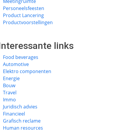
Meetingruimte
Personeelsfeesten
Product Lancering
Productvoorstellingen
Interessante links
Food beverages
Automotive
Elektro componenten
Energie
Bouw
Travel
Immo
Juridisch advies
Financieel
Grafisch reclame
Human resources