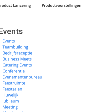
roduct Lancering
Productvoorstellingen
Events
Events
Teambuilding
Bedrijfsreceptie
Business Meets
Catering Events
Conferentie
Evenementenbureau
Feestruimte
Feestzalen
Huwelijk
Jubileum
Meeting