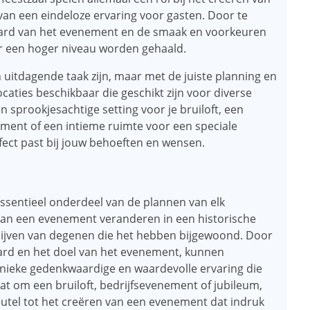
van een eindeloze ervaring voor gasten. Door te
de aard van het evenement en de smaak en voorkeuren
r een hoger niveau worden gehaald.
 uitdagende taak zijn, maar met de juiste planning en
aties beschikbaar die geschikt zijn voor diverse
 sprookjesachtige setting voor je bruiloft, een
ement of een intieme ruimte voor een speciale
erfect past bij jouw behoeften en wensen.
essentieel onderdeel van de plannen van elk
 kan een evenement veranderen in een historische
 blijven van degenen die het hebben bijgewoond. Door
 aard en het doel van het evenement, kunnen
nieke gedenkwaardige en waardevolle ervaring die
at om een ​​bruiloft, bedrijfsevenement of jubileum,
leutel tot het creëren van een evenement dat indruk