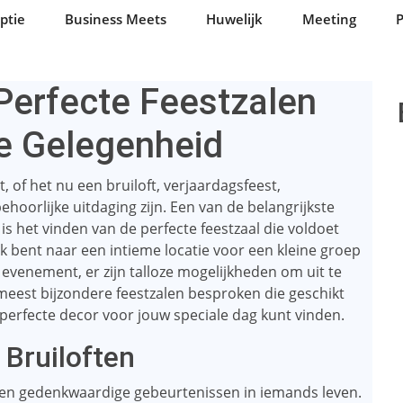
ptie
Business Meets
Huwelijk
Meeting
P
erfecte Feestzalen
e Gelegenheid
 of het nu een bruiloft, verjaardagsfeest,
ehoorlijke uitdaging zijn. Een van de belangrijkste
s het vinden van de perfecte feestzaal die voldoet
k bent naar een intieme locatie voor een kleine groep
 evenement, er zijn talloze mogelijkheden om uit te
e meest bijzondere feestzalen besproken die geschikt
t perfecte decor voor jouw speciale dag kunt vinden.
 Bruiloften
e en gedenkwaardige gebeurtenissen in iemands leven.