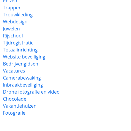
Reizen
Trappen
Trouwkleding
Webdesign
Juwelen
Rijschool
Tijdregistratie
Totaalinrichting
Website beveiliging
Bedrijvengidsen
Vacatures
Camerabewaking
Inbraakbeveiliging
Drone fotografie en video
Chocolade
Vakantiehuizen
Fotografie