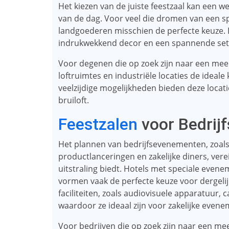
Het kiezen van de juiste feestzaal kan een w
van de dag. Voor veel die dromen van een spr
landgoederen misschien de perfecte keuze
indrukwekkend decor en een spannende sett
Voor degenen die op zoek zijn naar een meer
loftruimtes en industriële locaties de ideale
veelzijdige mogelijkheden bieden deze locat
bruiloft.
Feestzalen
voor Bedrij
Het plannen van bedrijfsevenementen, zoals 
productlanceringen en zakelijke diners, verei
uitstraling biedt. Hotels met speciale even
vormen vaak de perfecte keuze voor dergeli
faciliteiten, zoals audiovisuele apparatuur,
waardoor ze ideaal zijn voor zakelijke even
Voor bedrijven die op zoek zijn naar een me