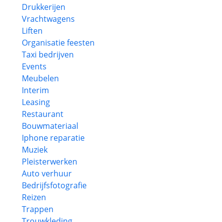
Drukkerijen
Vrachtwagens
Liften
Organisatie feesten
Taxi bedrijven
Events
Meubelen
Interim
Leasing
Restaurant
Bouwmateriaal
Iphone reparatie
Muziek
Pleisterwerken
Auto verhuur
Bedrijfsfotografie
Reizen
Trappen
Trouwkleding